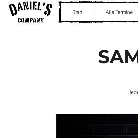
Start
Alle Termine
SAM
Jede