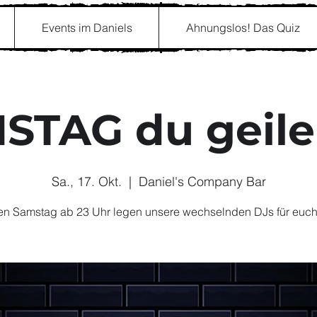
Events im Daniels
Ahnungslos! Das Quiz
STAG du geile
Sa., 17. Okt.
  |  
Daniel's Company Bar
n Samstag ab 23 Uhr legen unsere wechselnden DJs für euch