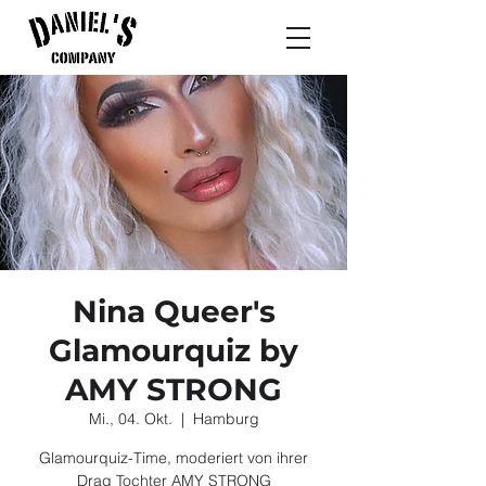
Nina Queer's
Glamourquiz by
AMY STRONG
Mi., 04. Okt.
  |  
Hamburg
Glamourquiz-Time, moderiert von ihrer
Drag Tochter AMY STRONG