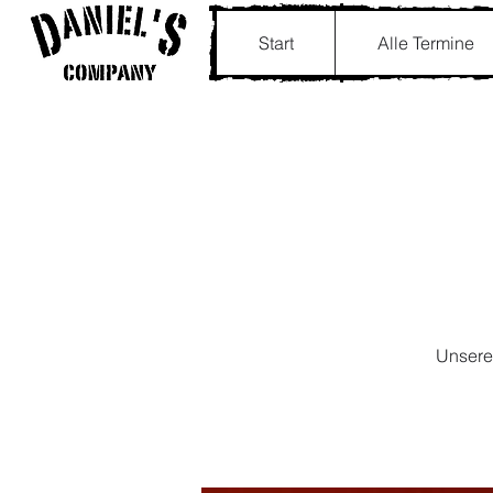
Start
Alle Termine
Unsere 