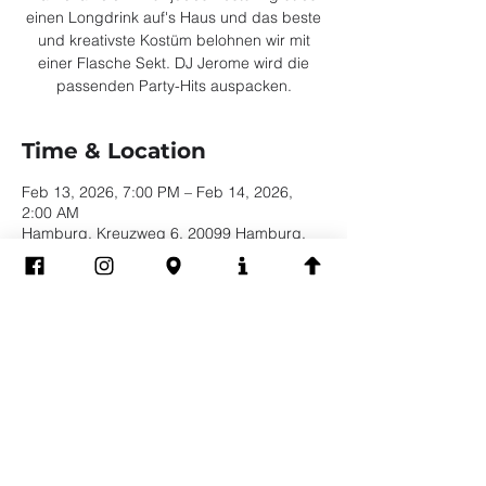
einen Longdrink auf's Haus und das beste
und kreativste Kostüm belohnen wir mit
einer Flasche Sekt. DJ Jerome wird die
passenden Party-Hits auspacken.
Time & Location
Feb 13, 2026, 7:00 PM – Feb 14, 2026,
2:00 AM
Hamburg, Kreuzweg 6, 20099 Hamburg,
Deutschland
Share this event