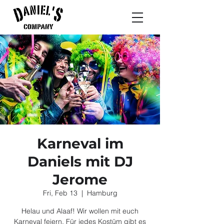
Karneval im
Daniels mit DJ
Jerome
Fri, Feb 13
  |  
Hamburg
Helau und Alaaf! Wir wollen mit euch
Karneval feiern. Für jedes Kostüm gibt es