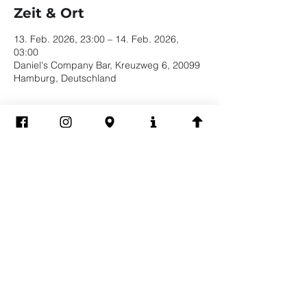
Zeit & Ort
13. Feb. 2026, 23:00 – 14. Feb. 2026,
03:00
Daniel's Company Bar, Kreuzweg 6, 20099
Hamburg, Deutschland
Diese Veranstaltung
teilen
Impressum
Datenschutz
EVERYBODY WELCOME | BE YOURSELF