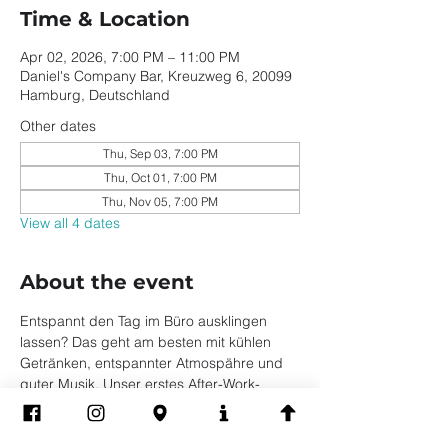
Time & Location
Apr 02, 2026, 7:00 PM – 11:00 PM
Daniel's Company Bar, Kreuzweg 6, 20099
Hamburg, Deutschland
Other dates
Thu, Sep 03, 7:00 PM
Thu, Oct 01, 7:00 PM
Thu, Nov 05, 7:00 PM
View all 4 dates
About the event
Entspannt den Tag im Büro ausklingen 
lassen? Das geht am besten mit kühlen 
Getränken, entspannter Atmospähre und 
guter Musik. Unser erstes After-Work-
Clubbing im Daniels.
25% auf alles außer Free Shots und 