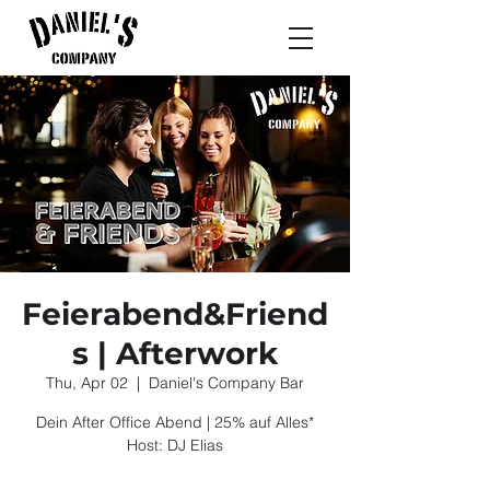
Feierabend&Friend
s | Afterwork
Thu, Apr 02
  |  
Daniel's Company Bar
Dein After Office Abend | 25% auf Alles*
Host: DJ Elias