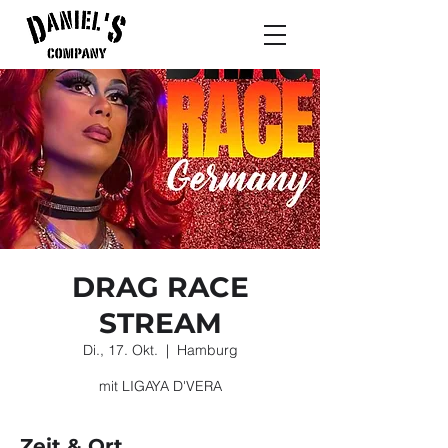
DRAG RACE
STREAM
Di., 17. Okt.
  |  
Hamburg
mit LIGAYA D'VERA
Zeit & Ort