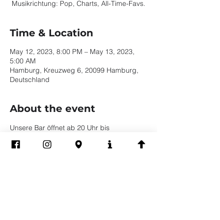
Musikrichtung: Pop, Charts, All-Time-Favs.
Time & Location
May 12, 2023, 8:00 PM – May 13, 2023,
5:00 AM
Hamburg, Kreuzweg 6, 20099 Hamburg,
Deutschland
About the event
Unsere Bar öffnet ab 20 Uhr bis 
mindestens 11 Uhr. Der DJ legt ab 23 Uhr 
bis mindestens 4 Uhr auf.
Share this event