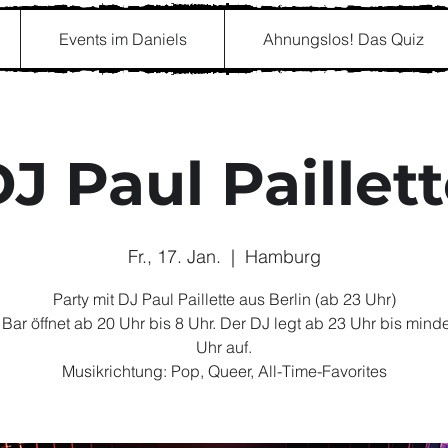
Events im Daniels
Ahnungslos! Das Quiz
J Paul Paillet
Fr., 17. Jan.
  |  
Hamburg
Party mit DJ Paul Paillette aus Berlin (ab 23 Uhr)
Bar öffnet ab 20 Uhr bis 8 Uhr. Der DJ legt ab 23 Uhr bis mind
Uhr auf.
Musikrichtung: Pop, Queer, All-Time-Favorites