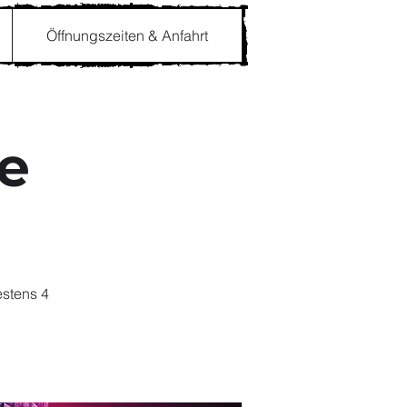
Öffnungszeiten & Anfahrt
te
estens 4