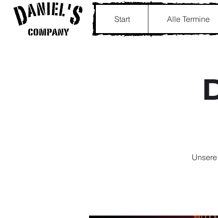
Start
Alle Termine
D
Unsere 