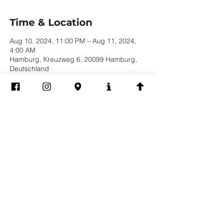
Time & Location
Aug 10, 2024, 11:00 PM – Aug 11, 2024,
4:00 AM
Hamburg, Kreuzweg 6, 20099 Hamburg,
Deutschland
Share this event
Impressum
Datenschutz
EVERYBODY WELCOME | BE YOURSELF