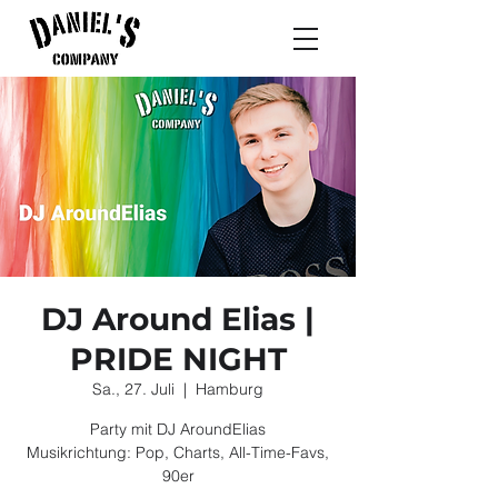
DJ Around Elias |
PRIDE NIGHT
Sa., 27. Juli
  |  
Hamburg
Party mit DJ AroundElias
Musikrichtung: Pop, Charts, All-Time-Favs,
90er