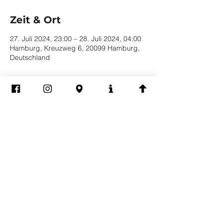
Zeit & Ort
27. Juli 2024, 23:00 – 28. Juli 2024, 04:00
Hamburg, Kreuzweg 6, 20099 Hamburg,
Deutschland
Diese Veranstaltung
teilen
Impressum
Datenschutz
EVERYBODY WELCOME | BE YOURSELF