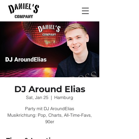
DJ Around Elias
Sat, Jan 25
  |  
Hamburg
Party mit DJ AroundElias
Musikrichtung: Pop, Charts, All-Time-Favs,
90er