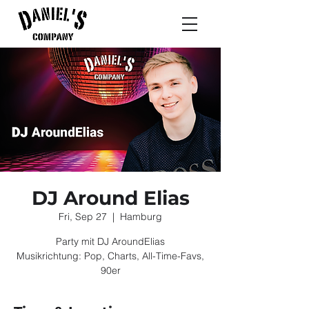
DJ Around Elias
Fri, Sep 27
  |  
Hamburg
Party mit DJ AroundElias
Musikrichtung: Pop, Charts, All-Time-Favs,
90er