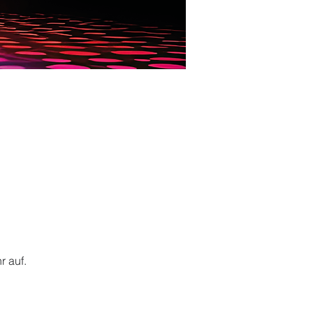
r auf.