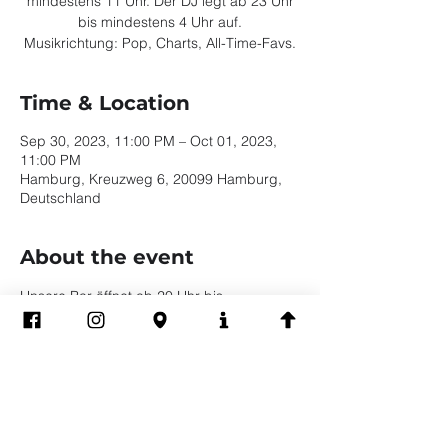
mindestens 11 Uhr. Der DJ legt ab 23 Uhr
bis mindestens 4 Uhr auf.
Musikrichtung: Pop, Charts, All-Time-Favs.
Time & Location
Sep 30, 2023, 11:00 PM – Oct 01, 2023,
11:00 PM
Hamburg, Kreuzweg 6, 20099 Hamburg,
Deutschland
About the event
Unsere Bar öffnet ab 20 Uhr bis 
mindestens 11 Uhr. Der DJ legt ab 23 Uhr 
bis mindestens 4 Uhr auf.