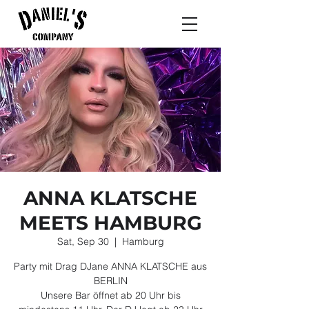
ANNA KLATSCHE
MEETS HAMBURG
Sat, Sep 30
  |  
Hamburg
Party mit Drag DJane ANNA KLATSCHE aus
BERLIN
Unsere Bar öffnet ab 20 Uhr bis