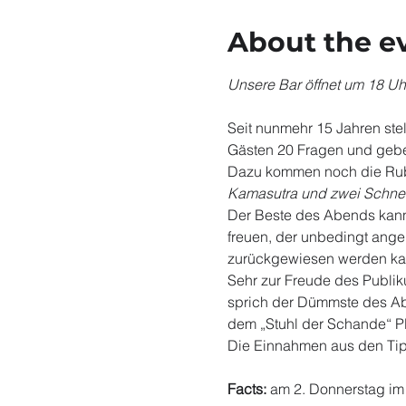
About the e
Unsere Bar öffnet um 18 Uh
Seit nunmehr 15 Jahren stel
Gästen 20 Fragen und geben
Dazu kommen noch die Rub
Kamasutra und zwei Schnel
Der Beste des Abends kann 
freuen, der unbedingt ang
zurückgewiesen werden kan
Sehr zur Freude des Publik
sprich der Dümmste des Aben
dem „Stuhl der Schande“ P
Die Einnahmen aus den Tip
Facts:
 am 2. Donnerstag im