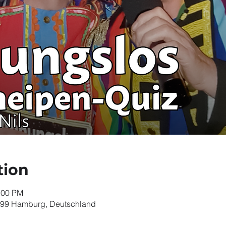
tion
:00 PM
099 Hamburg, Deutschland