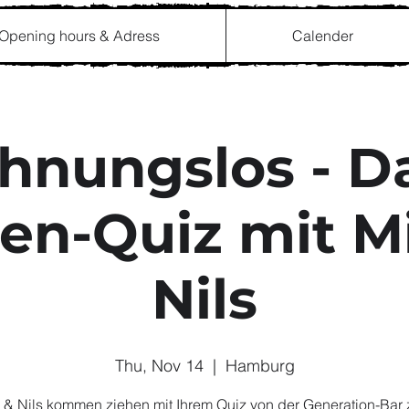
Opening hours & Adress
Calender
hnungslos - D
en-Quiz mit M
Nils
Thu, Nov 14
  |  
Hamburg
 & Nils kommen ziehen mit Ihrem Quiz von der Generation-Bar 