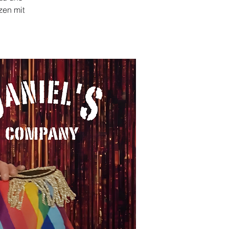
zen mit