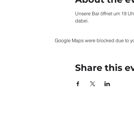
Unsere Bar öffnet um 19 Uhr
dabei.
Google Maps were blocked due to your
Share this e