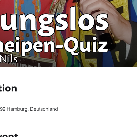
tion
099 Hamburg, Deutschland
vent